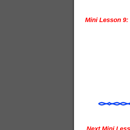
Mini Lesson 9:
Next Mini Less