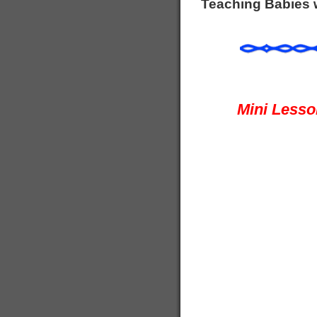
Teaching Babies w
Mini Lesson