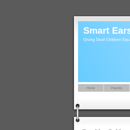
Smart Ear
Giving Deaf Children Equ
Home
Parents