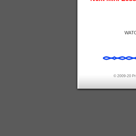
WATC
© 2009-20 Pr